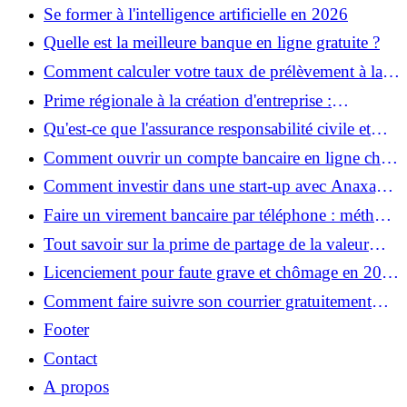
Se former à l'intelligence artificielle en 2026
Quelle est la meilleure banque en ligne gratuite ?
Comment calculer votre taux de prélèvement à la
source ?
Prime régionale à la création d'entreprise :
comment en bénéficier ?
Qu'est-ce que l'assurance responsabilité civile et
pourquoi en avez-vous besoin ?
Comment ouvrir un compte bancaire en ligne chez
Boursorama ?
Comment investir dans une start-up avec Anaxago
?
Faire un virement bancaire par téléphone : méthode
et conseils pratiques
Tout savoir sur la prime de partage de la valeur
exonérée et non imposable
Licenciement pour faute grave et chômage en 2024
: ce qu'il faut savoir
Comment faire suivre son courrier gratuitement
avec La Poste ?
Footer
Contact
A propos